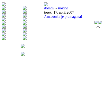
domov
»
novice
torek, 17. april 2007
Amazonka je premagana!
2/2