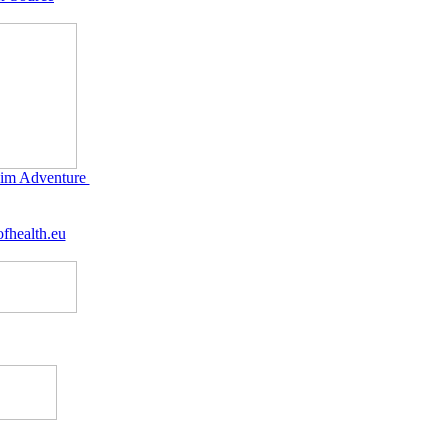
im Adventure
fhealth.eu