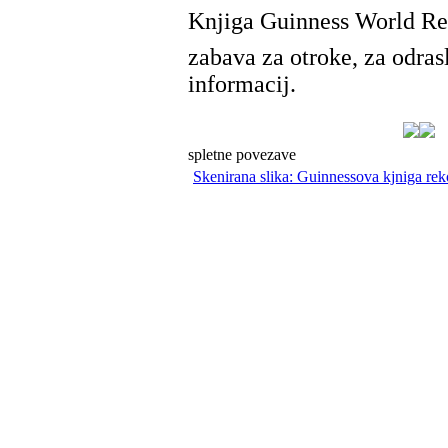
Knjiga Guinness World Rec
zabava za otroke, za odras
informacij.
spletne povezave
Skenirana slika: Guinnessova kjniga rek