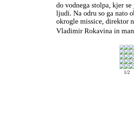
do vodnega stolpa, kjer se 
ljudi. Na odru so ga nato 
okrogle missice, direktor
Vladimir Rokavina in mane
1/2