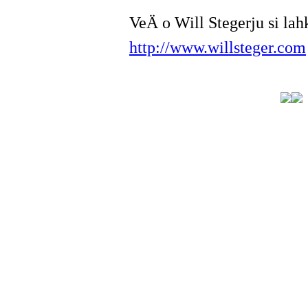
VeÄ o Will Stegerju si lah
http://www.willsteger.com