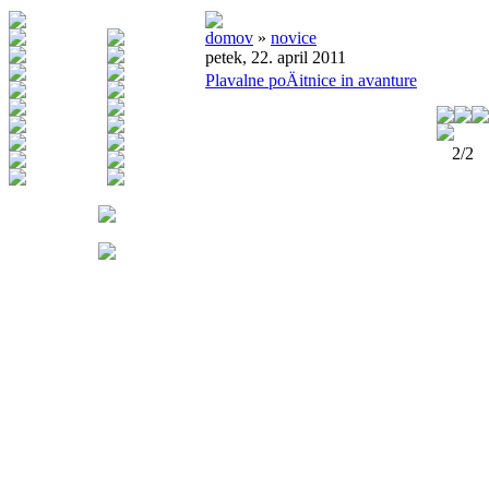
domov
»
novice
petek, 22. april 2011
Plavalne poÄitnice in avanture
2/2