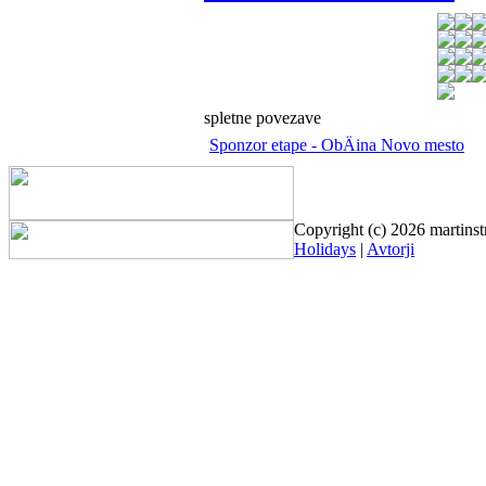
spletne povezave
Sponzor etape - ObÄina Novo mesto
Copyright (c) 2026 martinst
Holidays
|
Avtorji