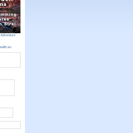
m Adventure
ealth.eu