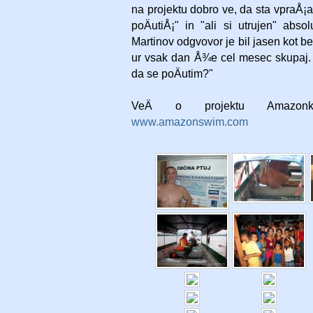
na projektu dobro ve, da sta vpraÅ¡a
poÄutiÅ¡" in "ali si utrujen" abs
Martinov odgvovor je bil jasen kot b
ur vsak dan Å¾e cel mesec skupaj. 
da se poÄutim?"
VeÄ o projektu Amazo
www.amazonswim.com