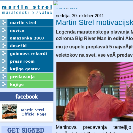
domov
»
novice
nedelja, 30. oktober 2011
Martin Strel motivacijs
Legenda maratonskega plavanja Ma
oziroma Big River Man in edini Älo
mu je uspelo preplavati 5 najveÄji
veletokov na svet, vse veÄ preda
Martinova predavanja temeljij