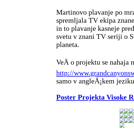
Martinovo plavanje po mrzl
spremljala TV ekipa zna
in to plavanje kasneje pre
svetu v znani TV seriji o 
planeta.
VeÄ o projektu se nahaja n
http://www.grandcanyons
samo v angleÅ¡kem jeziku
Poster Projekta Visoke R